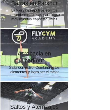
Barras en Parkour
La fuerza e impulsos son tus
herramientas, usalas para lograr
movimientos espectaculares
Acrobacia en
parkour
Salta con estilo! Combina estos
elementos y logra ser el mejor
Saltos y Aterrizajes