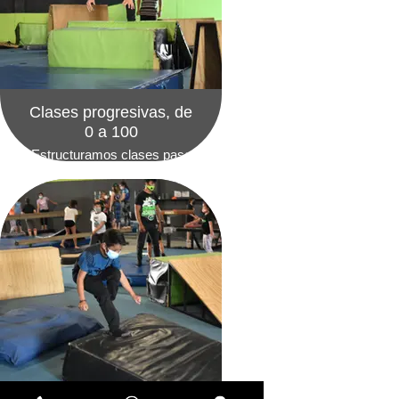
Clases progresivas, de
0 a 100
Estructuramos clases paso
a paso, te guiamos en cada
elemento para que alcanzes
tus objetivos