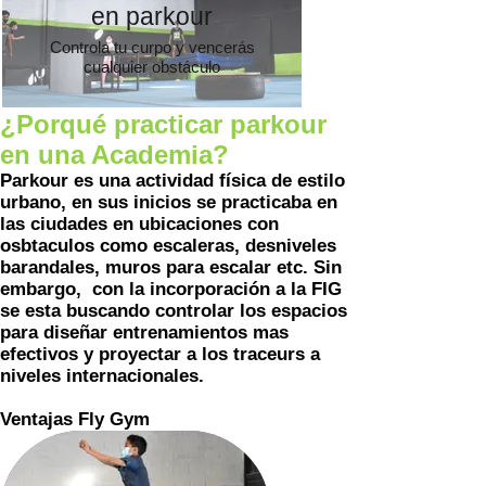
en parkour
Controla tu curpo y vencerás
cualquier obstáculo
¿Porqué practicar parkour
en una Academia?
Parkour es una actividad física de estilo
urbano, en sus inicios se practicaba en
las ciudades en ubicaciones con
osbtaculos como escaleras, desniveles
barandales, muros para escalar etc. Sin
embargo, con la incorporación a la FIG
se esta buscando controlar los espacios
para diseñar entrenamientos mas
efectivos y proyectar a los traceurs a
niveles internacionales.
Ventajas Fly Gym