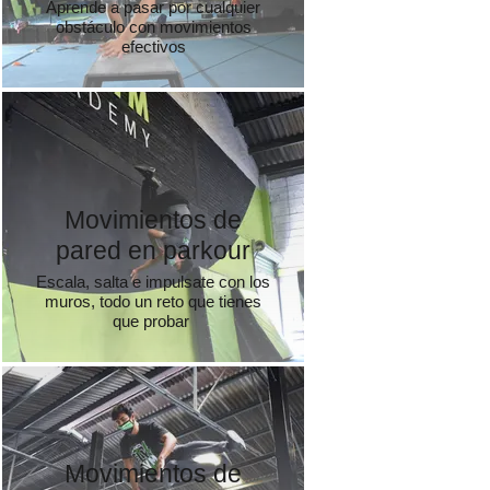
Aprende a pasar por cualquier
obstáculo con movimientos
efectivos
Movimientos de
pared en parkour
Escala, salta e impulsate con los
muros, todo un reto que tienes
que probar
Movimientos de