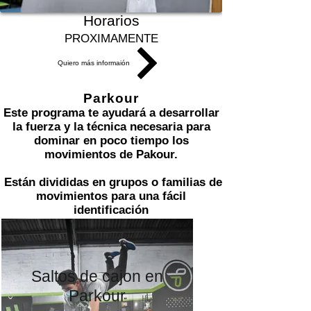
Horarios
PROXIMAMENTE
Quiero más informaión
Elementos de
Parkour
Este programa te ayudará a desarrollar
la fuerza y la técnica necesaria para
dominar en poco tiempo los
movimientos de Pakour.
Están divididas en grupos o familias de
movimientos para una fácil
identificación
Saltos de cajon en
Parkour