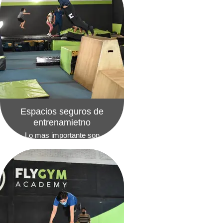
Espacios seguros de
entrenamietno
Lo mas importante son
nuestros alumnos, el
cuidarlos nos permite llegar
a niveles mas altos